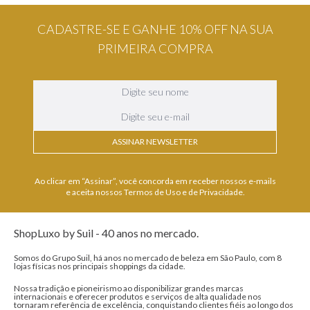
CADASTRE-SE E GANHE 10% OFF NA SUA
PRIMEIRA COMPRA
ASSINAR NEWSLETTER
Ao clicar em “Assinar”, você concorda em receber nossos e-mails
e aceita nossos Termos de Uso e de Privacidade.
ShopLuxo by Suil - 40 anos no mercado.
Somos do Grupo Suil, há anos no mercado de beleza em São Paulo, com 8
lojas físicas nos principais shoppings da cidade.
Nossa tradição e pioneirismo ao disponibilizar grandes marcas
internacionais e oferecer produtos e serviços de alta qualidade nos
tornaram referência de excelência, conquistando clientes fiéis ao longo dos