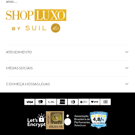
anos....
ATENDIMENTO
MÍDIAS SOCIAIS
CONHEÇA NOSSAS LOJAS