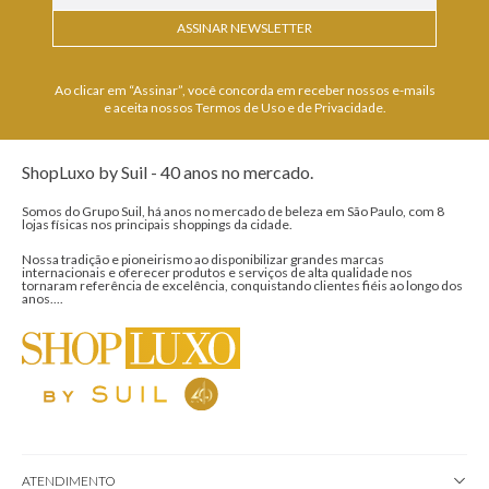
ASSINAR NEWSLETTER
Ao clicar em “Assinar”, você concorda em receber nossos e-mails
e aceita nossos Termos de Uso e de Privacidade.
ShopLuxo by Suil - 40 anos no mercado.
Somos do Grupo Suil, há anos no mercado de beleza em São Paulo, com 8
lojas físicas nos principais shoppings da cidade.
Nossa tradição e pioneirismo ao disponibilizar grandes marcas
internacionais e oferecer produtos e serviços de alta qualidade nos
tornaram referência de excelência, conquistando clientes fiéis ao longo dos
anos....
ATENDIMENTO