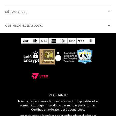
MÍDIAS SOCIAIS
CONHEÇA NOSSAS LOJAS
IMPORTANTE!
Não comercializamos brindes; eles serão disponibilizados
somente ao adquirir produtos das marcas participantes.
Certifique-se de atender às condições.
Todas as fotos e logotipos são propriedade exclusiva das