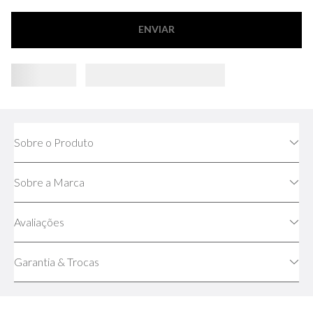
ENVIAR
Sobre o Produto
Sobre a Marca
Avaliações
Garantia & Trocas