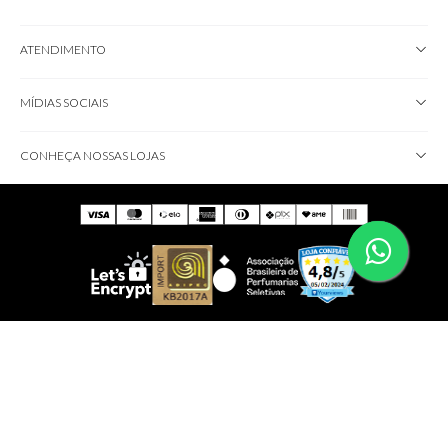
ATENDIMENTO
MÍDIAS SOCIAIS
CONHEÇA NOSSAS LOJAS
IMPORTANTE!
Não comercializamos brindes; eles serão disponibilizados