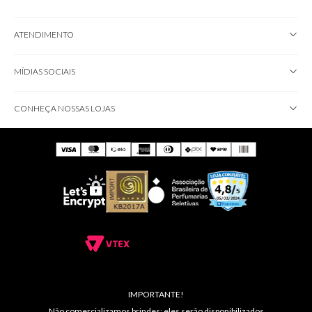
ATENDIMENTO
MÍDIAS SOCIAIS
CONHEÇA NOSSAS LOJAS
IMPORTANTE!
Não comercializamos brindes; eles serão disponibilizados