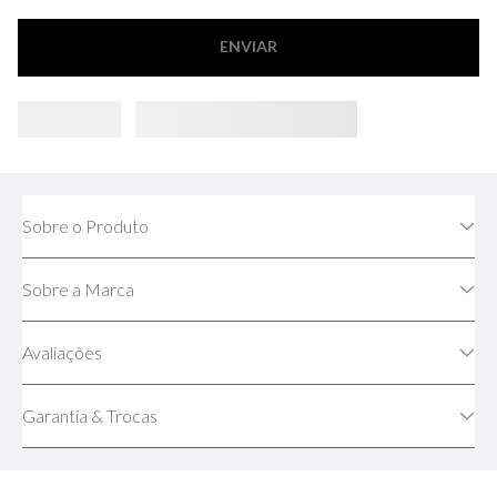
ENVIAR
Sobre o Produto
Sobre a Marca
Avaliações
Garantia & Trocas