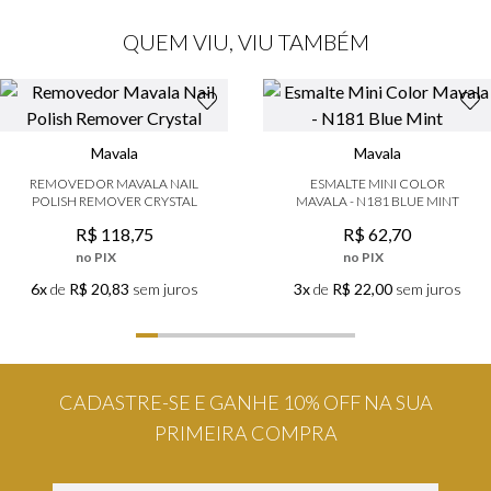
QUEM VIU, VIU TAMBÉM
Mavala
Mavala
REMOVEDOR MAVALA NAIL
ESMALTE MINI COLOR
POLISH REMOVER CRYSTAL
MAVALA - N181 BLUE MINT
R$
118
,
75
R$
62
,
70
no PIX
no PIX
6x
de
R$ 20,83
sem juros
3x
de
R$ 22,00
sem juros
CADASTRE-SE E GANHE 10% OFF NA SUA
PRIMEIRA COMPRA