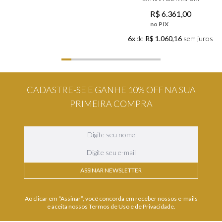
R$
6
.
361
,
00
no PIX
6x
de
R$ 1.060,16
sem juros
CADASTRE-SE E GANHE 10% OFF NA SUA
PRIMEIRA COMPRA
ASSINAR NEWSLETTER
Ao clicar em “Assinar”, você concorda em receber nossos e-mails
e aceita nossos Termos de Uso e de Privacidade.