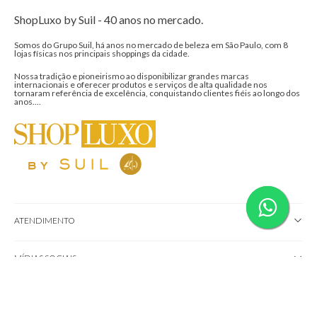
ShopLuxo by Suil - 40 anos no mercado.
Somos do Grupo Suil, há anos no mercado de beleza em São Paulo, com 8
lojas físicas nos principais shoppings da cidade.
Nossa tradição e pioneirismo ao disponibilizar grandes marcas
internacionais e oferecer produtos e serviços de alta qualidade nos
tornaram referência de excelência, conquistando clientes fiéis ao longo dos
anos....
ATENDIMENTO
MÍDIAS SOCIAIS
CONHEÇA NOSSAS LOJAS