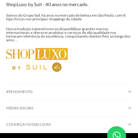
ShopLuxo by Suil - 40 anos no mercado.
Somos do Grupo Suil, há anos no mercado de beleza em São Paulo, com 8
lojas físicas nos principais shoppings da cidade.
Nossa tradição e pioneirismo ao disponibilizar grandes marcas
internacionais e oferecer produtos e serviços de alta qualidade nos
tornaram referência de excelência, conquistando clientes fiéis ao longo dos
anos....
ATENDIMENTO
MÍDIAS SOCIAIS
CONHEÇA NOSSAS LOJAS