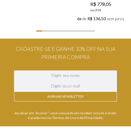
R$
778
,
05
no PIX
6x
de
R$ 136,50
sem juros
CADASTRE-SE E GANHE 10% OFF NA SUA
PRIMEIRA COMPRA
ASSINAR NEWSLETTER
Ao clicar em “Assinar”, você concorda em receber nossos e-mails
e aceita nossos Termos de Uso e de Privacidade.