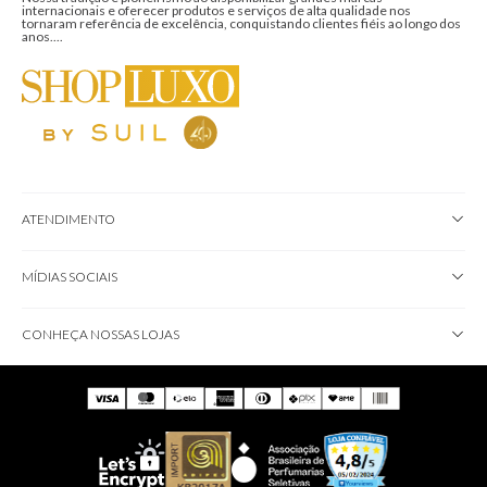
internacionais e oferecer produtos e serviços de alta qualidade nos
tornaram referência de excelência, conquistando clientes fiéis ao longo dos
anos....
ATENDIMENTO
MÍDIAS SOCIAIS
CONHEÇA NOSSAS LOJAS