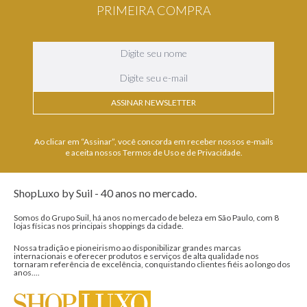
PRIMEIRA COMPRA
ASSINAR NEWSLETTER
Ao clicar em “Assinar”, você concorda em receber nossos e-mails
e aceita nossos Termos de Uso e de Privacidade.
ShopLuxo by Suil - 40 anos no mercado.
Somos do Grupo Suil, há anos no mercado de beleza em São Paulo, com 8
lojas físicas nos principais shoppings da cidade.
Nossa tradição e pioneirismo ao disponibilizar grandes marcas
internacionais e oferecer produtos e serviços de alta qualidade nos
tornaram referência de excelência, conquistando clientes fiéis ao longo dos
anos....