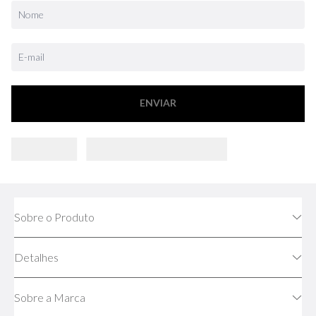
ENVIAR
Sobre o Produto
Detalhes
Sobre a Marca