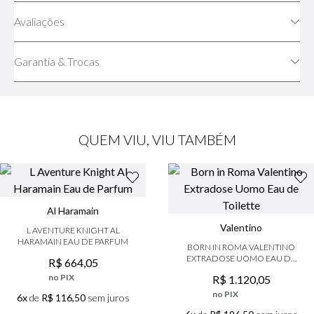
Avaliações
Garantia & Trocas
QUEM VIU, VIU TAMBÉM
Al Haramain
Valentino
L AVENTURE KNIGHT AL
HARAMAIN EAU DE PARFUM
BORN IN ROMA VALENTINO
EXTRADOSE UOMO EAU DE
R$
664
,
05
TOILETTE
no PIX
R$
1
.
120
,
05
no PIX
6x
de
R$ 116,50
sem juros