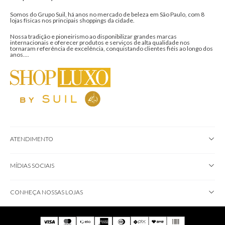
Somos do Grupo Suil, há anos no mercado de beleza em São Paulo, com 8
lojas físicas nos principais shoppings da cidade.
Nossa tradição e pioneirismo ao disponibilizar grandes marcas
internacionais e oferecer produtos e serviços de alta qualidade nos
tornaram referência de excelência, conquistando clientes fiéis ao longo dos
anos....
ATENDIMENTO
MÍDIAS SOCIAIS
CONHEÇA NOSSAS LOJAS