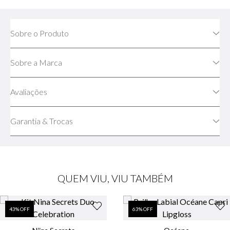
Sobre o Produto
Sobre a Marca
Avaliações
Garantia & Trocas
QUEM VIU, VIU TAMBÉM
43
% OFF
63
% OFF