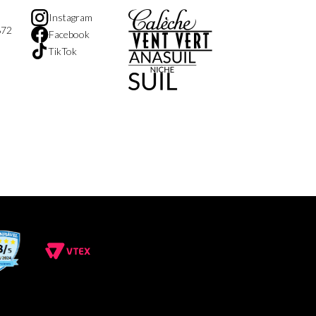
Instagram
872
Facebook
TikTok