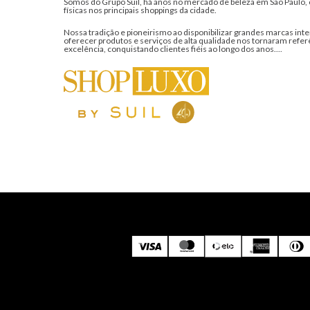
Somos do Grupo Suil, há anos no mercado de beleza em São Paulo, 
físicas nos principais shoppings da cidade.
Nossa tradição e pioneirismo ao disponibilizar grandes marcas inte
oferecer produtos e serviços de alta qualidade nos tornaram refer
excelência, conquistando clientes fiéis ao longo dos anos....