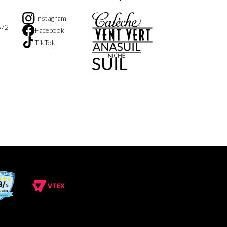
Instagram
872
Facebook
TikTok