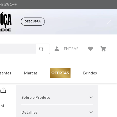
NHE 5% OFF
ENTRAR
sentes
Marcas
Brindes
Sobre o Produto
UM
Detalhes