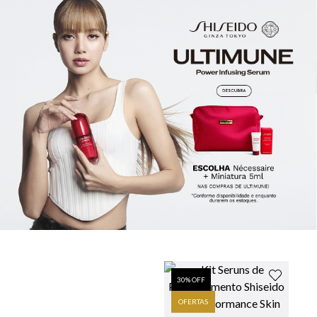
30
% OFF
OFERTAS