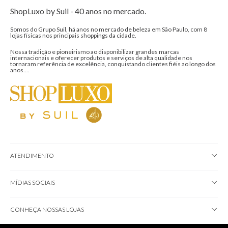
ShopLuxo by Suil - 40 anos no mercado.
Somos do Grupo Suil, há anos no mercado de beleza em São Paulo, com 8
lojas físicas nos principais shoppings da cidade.
Nossa tradição e pioneirismo ao disponibilizar grandes marcas
internacionais e oferecer produtos e serviços de alta qualidade nos
tornaram referência de excelência, conquistando clientes fiéis ao longo dos
anos....
ATENDIMENTO
MÍDIAS SOCIAIS
CONHEÇA NOSSAS LOJAS