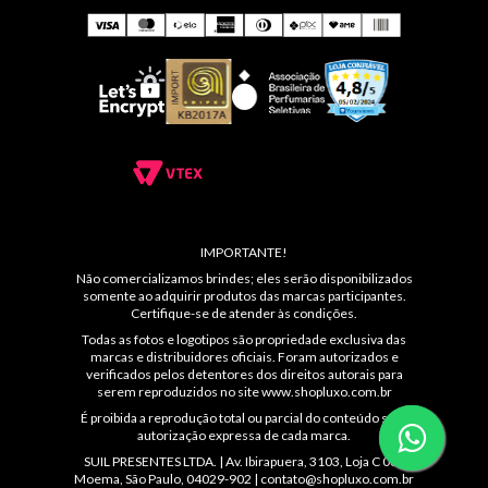
IMPORTANTE!
Não comercializamos brindes; eles serão disponibilizados
somente ao adquirir produtos das marcas participantes.
Certifique-se de atender às condições.
Todas as fotos e logotipos são propriedade exclusiva das
marcas e distribuidores oficiais. Foram autorizados e
verificados pelos detentores dos direitos autorais para
serem reproduzidos no site
www.shopluxo.com.br
É proibida a reprodução total ou parcial do conteúdo sem
autorização expressa de cada marca.
SUIL PRESENTES LTDA. | Av. Ibirapuera, 3103, Loja C 086
Moema, São Paulo, 04029-902 |
contato@shopluxo.com.br