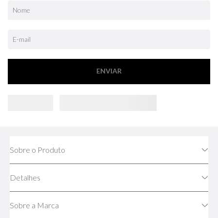
ENVIAR
Sobre o Produto
Detalhes
Sobre a Marca