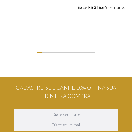
6x
de
R$ 316,66
sem juros
CADASTRE-SE E GANHE 10% OFF NA SUA
PRIMEIRA COMPRA