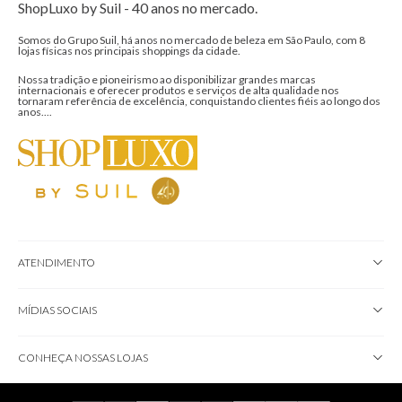
ShopLuxo by Suil - 40 anos no mercado.
Somos do Grupo Suil, há anos no mercado de beleza em São Paulo, com 8
lojas físicas nos principais shoppings da cidade.
Nossa tradição e pioneirismo ao disponibilizar grandes marcas
internacionais e oferecer produtos e serviços de alta qualidade nos
tornaram referência de excelência, conquistando clientes fiéis ao longo dos
anos....
ATENDIMENTO
MÍDIAS SOCIAIS
CONHEÇA NOSSAS LOJAS