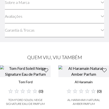
Sobre a Marca
Avaliações
Garantia & Trocas
QUEM VIU, VIU TAMBÉM
Tom Ford
Al Haramain
☆
☆
☆
☆
☆
☆
☆
☆
☆
☆
(
0
)
(
0
)
TOM FORD SOLEIL NEIGE
AL HARAMAIN NATURAL
SIGNATURE EAU DE PARFUM
AMBER PARFUM