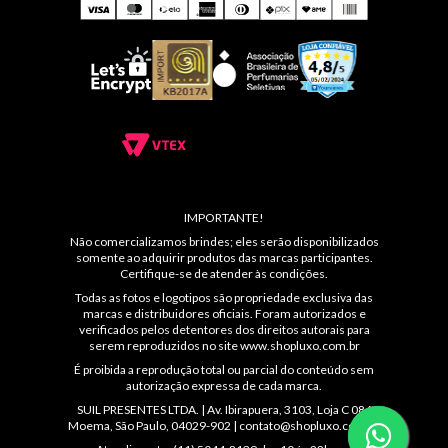
IMPORTANTE!
Não comercializamos brindes; eles serão disponibilizados
somente ao adquirir produtos das marcas participantes.
Certifique-se de atender às condições.
Todas as fotos e logotipos são propriedade exclusiva das
marcas e distribuidores oficiais. Foram autorizados e
verificados pelos detentores dos direitos autorais para
serem reproduzidos no site
www.shopluxo.com.br
É proibida a reprodução total ou parcial do conteúdo sem
autorização expressa de cada marca.
SUIL PRESENTES LTDA. | Av. Ibirapuera, 3103, Loja C 086
Moema, São Paulo, 04029-902 |
contato@shopluxo.com.br