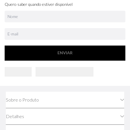
Quero saber quando estiver disponível
ENVIAR
Sobre o Produto
Detalhes