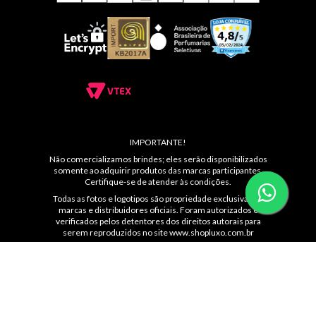
ATENDIMENTO
MÍDIAS SOCIAIS
CONHEÇA NOSSAS LOJAS