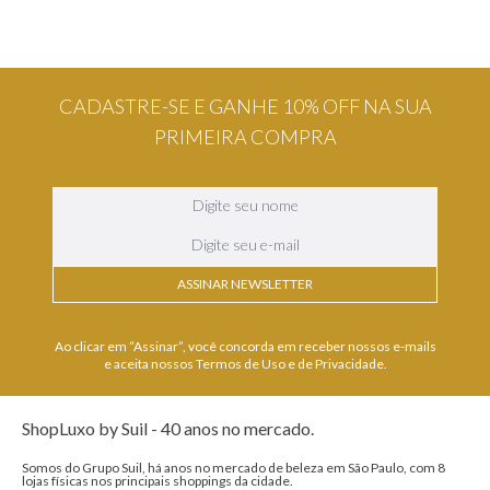
CADASTRE-SE E GANHE 10% OFF NA SUA
PRIMEIRA COMPRA
ASSINAR NEWSLETTER
Ao clicar em “Assinar”, você concorda em receber nossos e-mails
e aceita nossos Termos de Uso e de Privacidade.
ShopLuxo by Suil - 40 anos no mercado.
Somos do Grupo Suil, há anos no mercado de beleza em São Paulo, com 8
lojas físicas nos principais shoppings da cidade.
Nossa tradição e pioneirismo ao disponibilizar grandes marcas