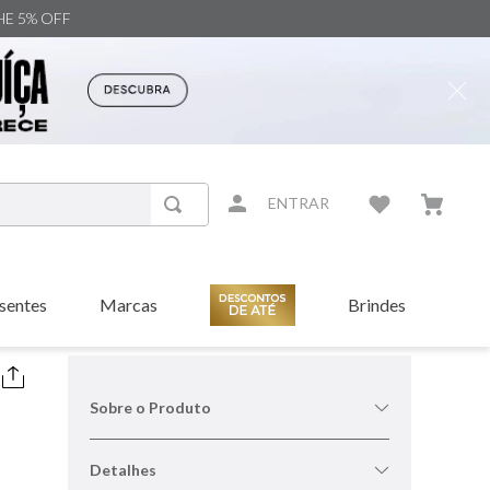
NHE 5% OFF
ENTRAR
sentes
Marcas
Brindes
Sobre o Produto
Detalhes