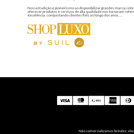
Nossa tradição e pioneirismo ao disponibilizar grandes marcas inte
oferecer produtos e serviços de alta qualidade nos tornaram refer
excelência, conquistando clientes fiéis ao longo dos anos....
Não comercializamos brindes; eles