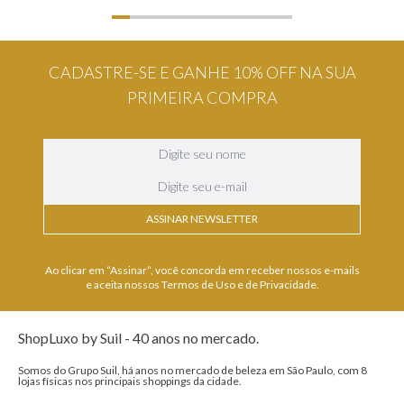
CADASTRE-SE E GANHE 10% OFF NA SUA
PRIMEIRA COMPRA
ASSINAR NEWSLETTER
Ao clicar em “Assinar”, você concorda em receber nossos e-mails
e aceita nossos Termos de Uso e de Privacidade.
ShopLuxo by Suil - 40 anos no mercado.
Somos do Grupo Suil, há anos no mercado de beleza em São Paulo, com 8
lojas físicas nos principais shoppings da cidade.