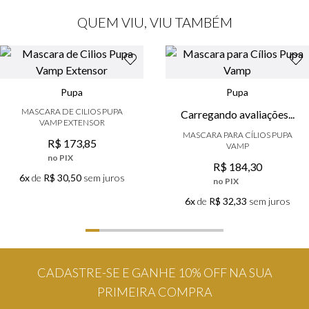
QUEM VIU, VIU TAMBÉM
Pupa
Pupa
MASCARA DE CILIOS PUPA
MASCARA PARA CÍLIOS PUPA
VAMP EXTENSOR
VAMP
R$
173
,
85
R$
184
,
30
no PIX
no PIX
6x
de
R$ 30,50
sem juros
6x
de
R$ 32,33
sem juros
CADASTRE-SE E GANHE 10% OFF NA SUA
PRIMEIRA COMPRA