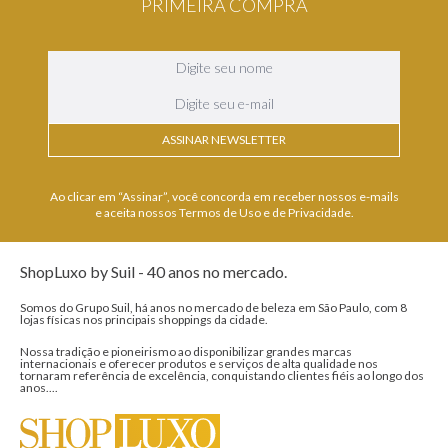
PRIMEIRA COMPRA
ASSINAR NEWSLETTER
Ao clicar em “Assinar”, você concorda em receber nossos e-mails
e aceita nossos Termos de Uso e de Privacidade.
ShopLuxo by Suil - 40 anos no mercado.
Somos do Grupo Suil, há anos no mercado de beleza em São Paulo, com 8
lojas físicas nos principais shoppings da cidade.
Nossa tradição e pioneirismo ao disponibilizar grandes marcas
internacionais e oferecer produtos e serviços de alta qualidade nos
tornaram referência de excelência, conquistando clientes fiéis ao longo dos
anos....