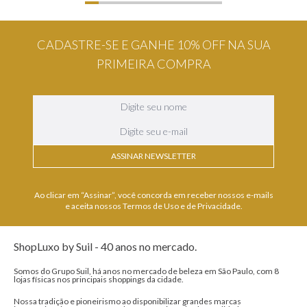
CADASTRE-SE E GANHE 10% OFF NA SUA
PRIMEIRA COMPRA
ASSINAR NEWSLETTER
Ao clicar em “Assinar”, você concorda em receber nossos e-mails
e aceita nossos Termos de Uso e de Privacidade.
ShopLuxo by Suil - 40 anos no mercado.
Somos do Grupo Suil, há anos no mercado de beleza em São Paulo, com 8
lojas físicas nos principais shoppings da cidade.
Nossa tradição e pioneirismo ao disponibilizar grandes marcas