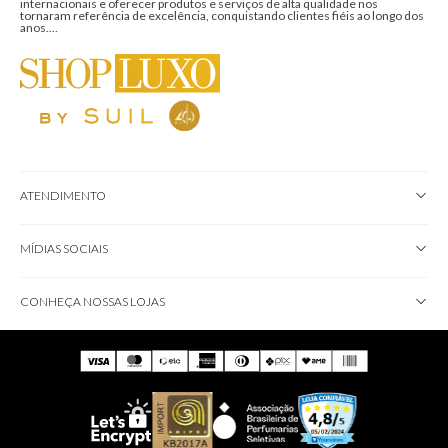
internacionais e oferecer produtos e serviços de alta qualidade nos
tornaram referência de excelência, conquistando clientes fiéis ao longo dos
anos....
ATENDIMENTO
MÍDIAS SOCIAIS
CONHEÇA NOSSAS LOJAS