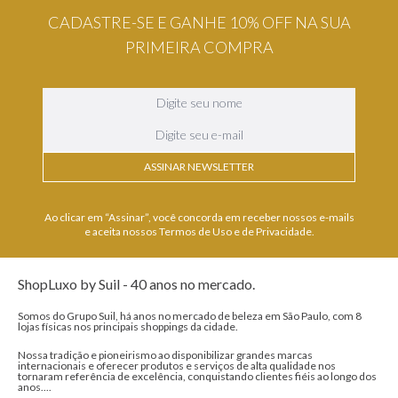
CADASTRE-SE E GANHE 10% OFF NA SUA
PRIMEIRA COMPRA
ASSINAR NEWSLETTER
Ao clicar em “Assinar”, você concorda em receber nossos e-mails
e aceita nossos Termos de Uso e de Privacidade.
ShopLuxo by Suil - 40 anos no mercado.
Somos do Grupo Suil, há anos no mercado de beleza em São Paulo, com 8
lojas físicas nos principais shoppings da cidade.
Nossa tradição e pioneirismo ao disponibilizar grandes marcas
internacionais e oferecer produtos e serviços de alta qualidade nos
tornaram referência de excelência, conquistando clientes fiéis ao longo dos
anos....