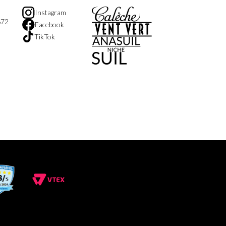
Instagram
872
Facebook
TikTok