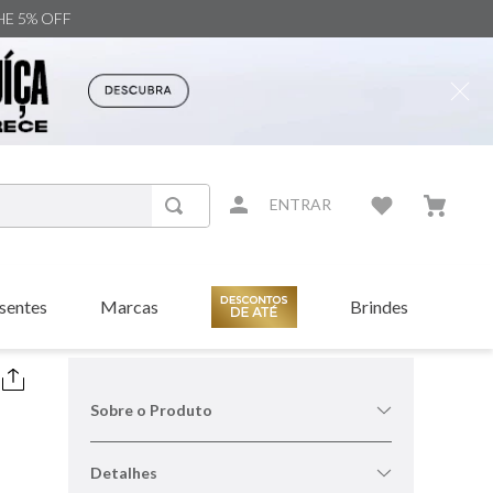
NHE 5% OFF
ENTRAR
sentes
Marcas
Brindes
Sobre o Produto
Detalhes