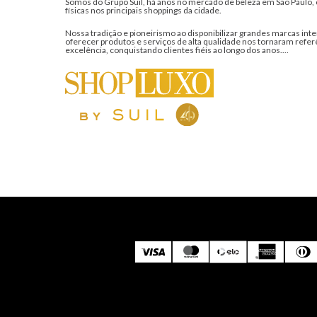
Somos do Grupo Suil, há anos no mercado de beleza em São Paulo, 
físicas nos principais shoppings da cidade.
Nossa tradição e pioneirismo ao disponibilizar grandes marcas inte
oferecer produtos e serviços de alta qualidade nos tornaram refer
excelência, conquistando clientes fiéis ao longo dos anos....