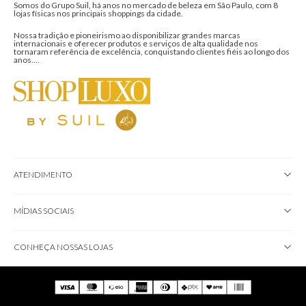
Somos do Grupo Suil, há anos no mercado de beleza em São Paulo, com 8
lojas físicas nos principais shoppings da cidade.
Nossa tradição e pioneirismo ao disponibilizar grandes marcas
internacionais e oferecer produtos e serviços de alta qualidade nos
tornaram referência de excelência, conquistando clientes fiéis ao longo dos
anos....
ATENDIMENTO
MÍDIAS SOCIAIS
CONHEÇA NOSSAS LOJAS