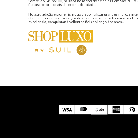
Somos do Grupo Suil, há anos no mercado de beleza em São Paulo, 
físicas nos principais shoppings da cidade.
Nossa tradição e pioneirismo ao disponibilizar grandes marcas inte
oferecer produtos e serviços de alta qualidade nos tornaram refer
excelência, conquistando clientes fiéis ao longo dos anos....