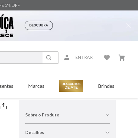
NHE 5% OFF
ENTRAR
sentes
Marcas
Brindes
Sobre o Produto
Detalhes