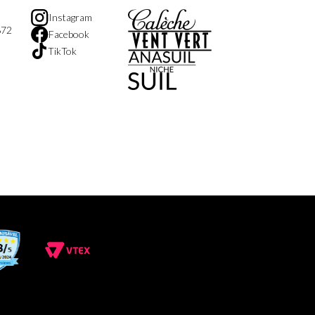
Instagram
872
Facebook
TikTok