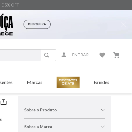
NHE 5% OFF
ENTRAR
sentes
Marcas
Brindes
Sobre o Produto
E
Sobre a Marca