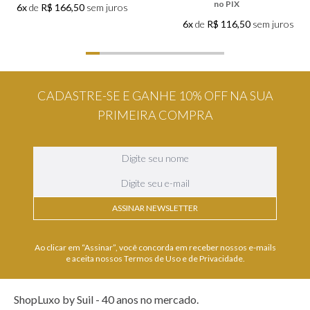
no PIX
6x
de
R$ 166,50
sem juros
6x
de
R$ 116,50
sem juros
CADASTRE-SE E GANHE 10% OFF NA SUA
PRIMEIRA COMPRA
ASSINAR NEWSLETTER
Ao clicar em “Assinar”, você concorda em receber nossos e-mails
e aceita nossos Termos de Uso e de Privacidade.
ShopLuxo by Suil - 40 anos no mercado.