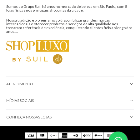
Somos do Grupo Suil, há anos no mercado de beleza em São Paulo, com 8
lojas físicas nos principais shoppings da cidade.
Nossa tradição e pioneirismo ao disponibilizar grandes marcas
internacionais e oferecer produtos e serviços de alta qualidade nos
tornaram referência de excelência, conquistando clientes fiéis ao longo dos
anos....
ATENDIMENTO
MÍDIAS SOCIAIS
CONHEÇA NOSSAS LOJAS