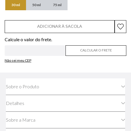
30 ml
50 ml
75 ml
ADICIONAR À SACOLA
CALCULAR O FRETE
Não sei meu CEP
Sobre o Produto
Detalhes
Sobre a Marca