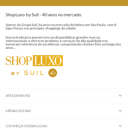
ShopLuxo by Suil - 40 anos no mercado.
Somos do Grupo Suil, há anos no mercado de beleza em São Paulo, com 8
lojas físicas nos principais shoppings da cidade.
Nossa tradição e pioneirismo ao disponibilizar grandes marcas
internacionais e oferecer produtos e serviços de alta qualidade nos
tornaram referência de excelência, conquistando clientes fiéis ao longo dos
anos....
ATENDIMENTO
MÍDIAS SOCIAIS
CONHEÇA NOSSAS LOJAS