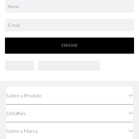
ENVIAR
Sobre o Produto
Detalhes
Sobre a Marca