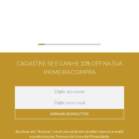
CADASTRE-SE E GANHE 10% OFF NA SUA
PRIMEIRA COMPRA
ASSINAR NEWSLETTER
Ao clicar em “Assinar”, você concorda em receber nossos e-mails
e aceita nossos Termos de Uso e de Privacidade.