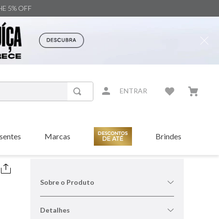
NHE 5% OFF
ENTRAR
sentes
Marcas
Brindes
Sobre o Produto
Detalhes