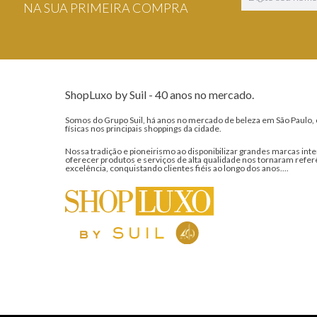
NA SUA PRIMEIRA COMPRA
ShopLuxo by Suil - 40 anos no mercado.
Somos do Grupo Suil, há anos no mercado de beleza em São Paulo, 
físicas nos principais shoppings da cidade.
Nossa tradição e pioneirismo ao disponibilizar grandes marcas inte
oferecer produtos e serviços de alta qualidade nos tornaram refer
excelência, conquistando clientes fiéis ao longo dos anos....