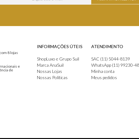
INFORMAÇÕES ÚTEIS
ATENDIMENTO
com 8 lojas
ShopLuxo e Grupo Suil
SAC (11) 5044-8139
Marca AnaSuil
WhatsApp (11) 99230-4
rnacionais e
ência de
Nossas Lojas
Minha conta
Nossas Políticas
Meus pedidos