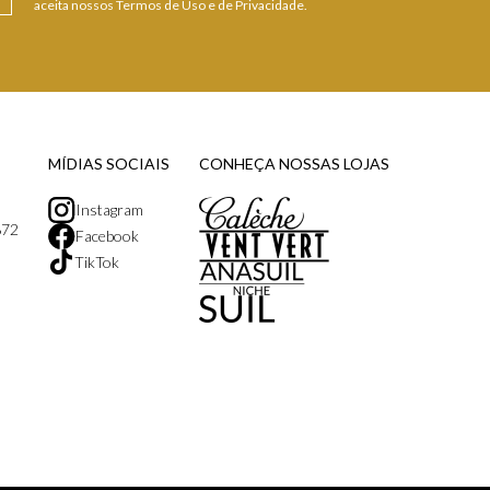
aceita nossos Termos de Uso e de Privacidade.
MÍDIAS SOCIAIS
CONHEÇA NOSSAS LOJAS
Instagram
872
Facebook
TikTok