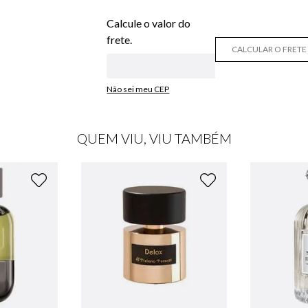
CALCULAR O FRETE
Não sei meu CEP
QUEM VIU, VIU TAMBÉM