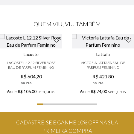
QUEM VIU, VIU TAMBÉM
Lacoste
Lattafa
LACOSTE L.12.12 SILVER ROSE
VICTORIA LATTAFA EAU DE
EAU DE PARFUM FEMININO
PARFUM FEMININO
R$
604
,
20
R$
421
,
80
no PIX
no PIX
6x
de
R$ 106,00
sem juros
6x
de
R$ 74,00
sem juros
CADASTRE-SE E GANHE 10% OFF NA SUA
PRIMEIRA COMPRA