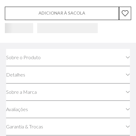
ADICIONAR À SACOLA
Sobre o Produto
Detalhes
Sobre a Marca
Avaliações
Garantia & Trocas