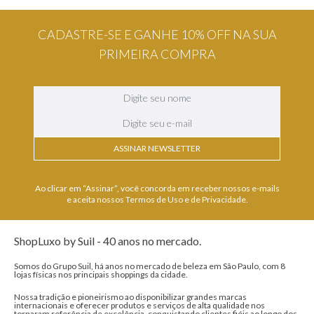
CADASTRE-SE E GANHE 10% OFF NA SUA
PRIMEIRA COMPRA
ASSINAR NEWSLETTER
Ao clicar em “Assinar”, você concorda em receber nossos e-mails
e aceita nossos Termos de Uso e de Privacidade.
ShopLuxo by Suil - 40 anos no mercado.
Somos do Grupo Suil, há anos no mercado de beleza em São Paulo, com 8
lojas físicas nos principais shoppings da cidade.
Nossa tradição e pioneirismo ao disponibilizar grandes marcas
internacionais e oferecer produtos e serviços de alta qualidade nos
tornaram referência de excelência, conquistando clientes fiéis ao longo dos