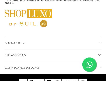
anos....
ATENDIMENTO
MÍDIAS SOCIAIS
CONHEÇA NOSSAS LOJAS