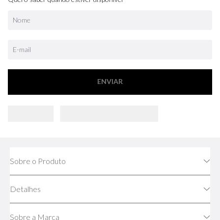
ENVIAR
Sobre o Produto
Detalhes
Sobre a Marca