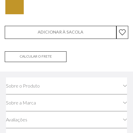
ADICIONAR À SACOLA
CALCULAR O FRETE
Não sei meu CEP
Sobre o Produto
Sobre a Marca
Avaliações