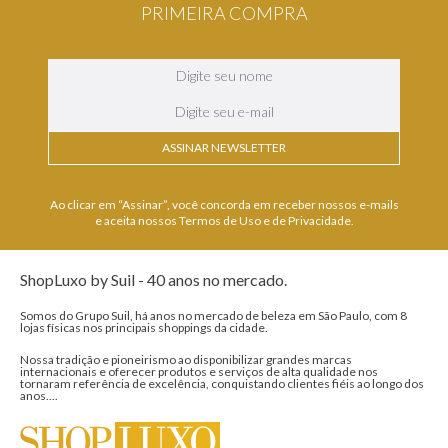
PRIMEIRA COMPRA
ASSINAR NEWSLETTER
Ao clicar em “Assinar”, você concorda em receber nossos e-mails
e aceita nossos Termos de Uso e de Privacidade.
ShopLuxo by Suil - 40 anos no mercado.
Somos do Grupo Suil, há anos no mercado de beleza em São Paulo, com 8
lojas físicas nos principais shoppings da cidade.
Nossa tradição e pioneirismo ao disponibilizar grandes marcas
internacionais e oferecer produtos e serviços de alta qualidade nos
tornaram referência de excelência, conquistando clientes fiéis ao longo dos
anos....