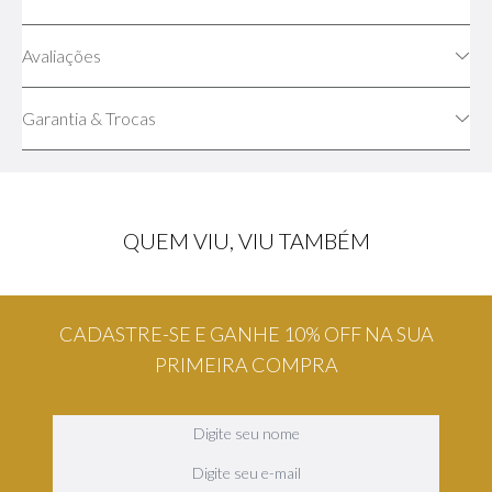
Avaliações
Garantia & Trocas
QUEM VIU, VIU TAMBÉM
CADASTRE-SE E GANHE 10% OFF NA SUA
PRIMEIRA COMPRA