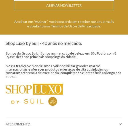
ASSINAR NEWSLETTER
Ao clicar em “Assinar”, você concorda em receber nossos e-mails
e aceita nossos Termos de Uso e de Privacidade.
ShopLuxo by Suil - 40 anos no mercado.
Somos do Grupo Suil, há anos no mercado de beleza em São Paulo, com 8
lojas físicas nos principais shoppings da cidade.
Nossa tradição e pioneirismo ao disponibilizar grandes marcas
internacionais e oferecer produtos e serviços de alta qualidade nos
tornaram referência de excelência, conquistando clientes fiéis ao longo dos
anos....
ATENDIMENTO