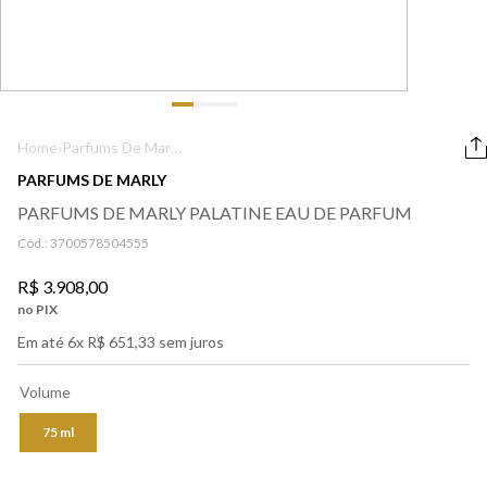
9
º
lancôme
10
º
boss
Home
›
Perfumes
›
Feminino
›
Parfums De Marly
Palatine Eau De
PARFUMS DE MARLY
Parfum
PARFUMS DE MARLY PALATINE EAU DE PARFUM
Cód.:
3700578504555
R$
3
.
908
,
00
no PIX
Em até
6
x
R$
651
,
33
sem juros
Volume
75 ml