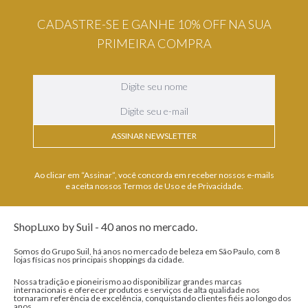
CADASTRE-SE E GANHE 10% OFF NA SUA
PRIMEIRA COMPRA
ASSINAR NEWSLETTER
Ao clicar em “Assinar”, você concorda em receber nossos e-mails
e aceita nossos Termos de Uso e de Privacidade.
ShopLuxo by Suil - 40 anos no mercado.
Somos do Grupo Suil, há anos no mercado de beleza em São Paulo, com 8
lojas físicas nos principais shoppings da cidade.
Nossa tradição e pioneirismo ao disponibilizar grandes marcas
internacionais e oferecer produtos e serviços de alta qualidade nos
tornaram referência de excelência, conquistando clientes fiéis ao longo dos
anos....