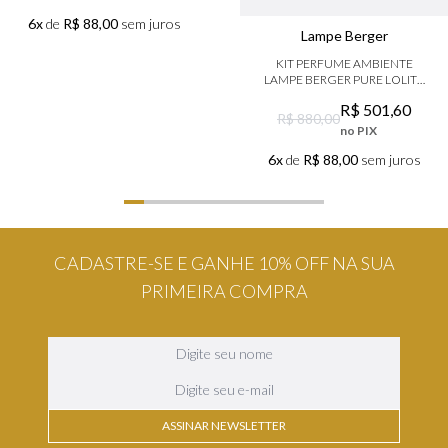
6x
de
R$ 88,00
sem juros
Lampe Berger
KIT PERFUME AMBIENTE
LAMPE BERGER PURE LOLITA
TRANSPARENTE
R$
501
,
60
R$ 880,00
no PIX
6x
de
R$ 88,00
sem juros
CADASTRE-SE E GANHE 10% OFF NA SUA
PRIMEIRA COMPRA
ASSINAR NEWSLETTER