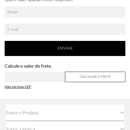
ENVIAR
CALCULAR O FRETE
Não sei meu CEP
Sobre o Produto
Sobre a Marca