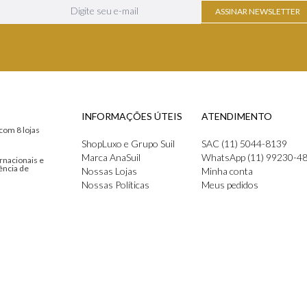
ASSINAR NEWSLETTER
INFORMAÇÕES ÚTEIS
ATENDIMENTO
com 8 lojas
ShopLuxo e Grupo Suil
SAC (11) 5044-8139
Marca AnaSuil
WhatsApp (11) 99230-4
rnacionais e
ência de
Nossas Lojas
Minha conta
Nossas Políticas
Meus pedidos