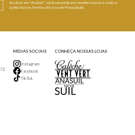
Ao clicar em “Assinar”, você concorda em receber nossos e-mails e
aceita nossos Termos de Uso e de Privacidade.
MÍDIAS SOCIAIS
CONHEÇA NOSSAS LOJAS
Instagram
872
Facebook
TikTok