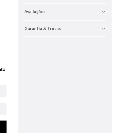
Avaliações
Garantia & Trocas
nto