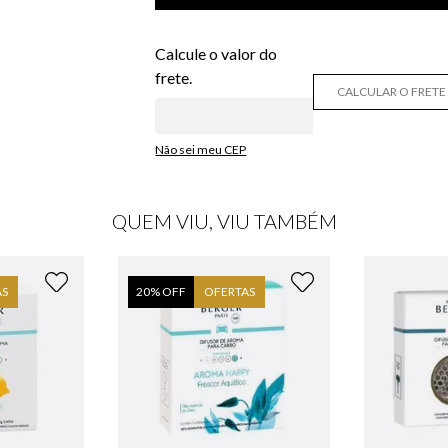
CALCULAR O FRETE
Não sei meu CEP
QUEM VIU, VIU TAMBÉM
AS
20
% OFF
OFERTAS