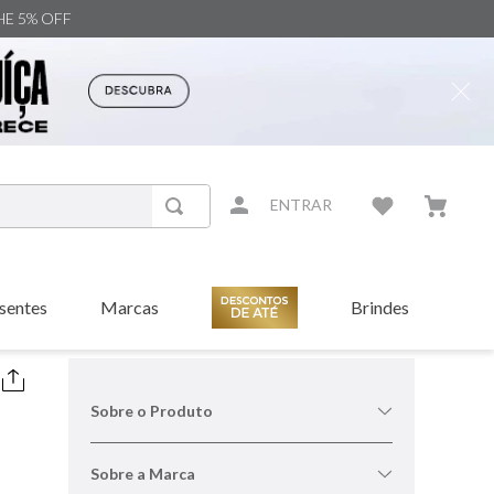
NHE 5% OFF
ENTRAR
sentes
Marcas
Brindes
Sobre o Produto
Sobre a Marca