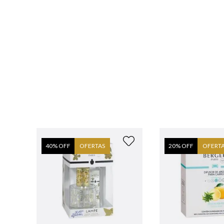
40
% OFF
OFERTAS
20
% OFF
OFERT