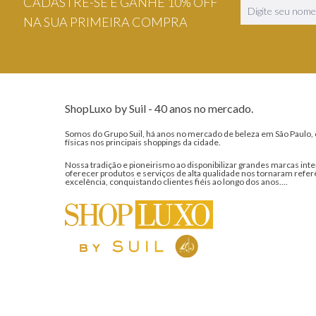
CADASTRE-SE E GANHE 10% OFF
NA SUA PRIMEIRA COMPRA
ShopLuxo by Suil - 40 anos no mercado.
Somos do Grupo Suil, há anos no mercado de beleza em São Paulo, 
físicas nos principais shoppings da cidade.
Nossa tradição e pioneirismo ao disponibilizar grandes marcas inte
oferecer produtos e serviços de alta qualidade nos tornaram refer
excelência, conquistando clientes fiéis ao longo dos anos....