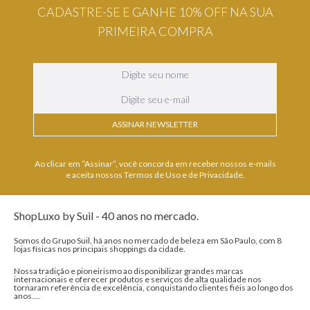
CADASTRE-SE E GANHE 10% OFF NA SUA
PRIMEIRA COMPRA
ASSINAR NEWSLETTER
Ao clicar em “Assinar”, você concorda em receber nossos e-mails
e aceita nossos Termos de Uso e de Privacidade.
ShopLuxo by Suil - 40 anos no mercado.
Somos do Grupo Suil, há anos no mercado de beleza em São Paulo, com 8
lojas físicas nos principais shoppings da cidade.
Nossa tradição e pioneirismo ao disponibilizar grandes marcas
internacionais e oferecer produtos e serviços de alta qualidade nos
tornaram referência de excelência, conquistando clientes fiéis ao longo dos
anos....