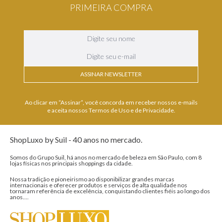
PRIMEIRA COMPRA
ASSINAR NEWSLETTER
Ao clicar em “Assinar”, você concorda em receber nossos e-mails
e aceita nossos Termos de Uso e de Privacidade.
ShopLuxo by Suil - 40 anos no mercado.
Somos do Grupo Suil, há anos no mercado de beleza em São Paulo, com 8
lojas físicas nos principais shoppings da cidade.
Nossa tradição e pioneirismo ao disponibilizar grandes marcas
internacionais e oferecer produtos e serviços de alta qualidade nos
tornaram referência de excelência, conquistando clientes fiéis ao longo dos
anos....