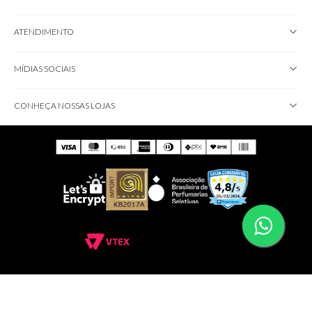
ATENDIMENTO
MÍDIAS SOCIAIS
CONHEÇA NOSSAS LOJAS
IMPORTANTE!
Não comercializamos brindes; eles serão disponibilizados