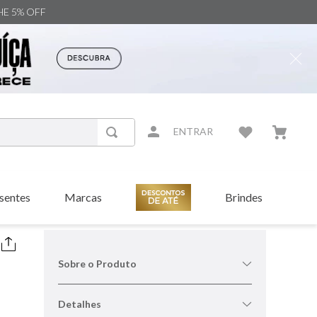
NHE 5% OFF
ENTRAR
sentes
Marcas
Brindes
Sobre o Produto
Detalhes