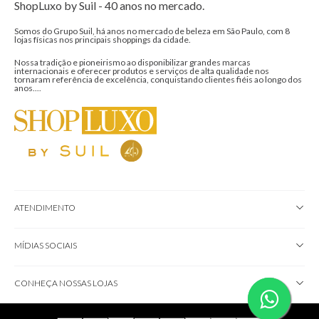
ShopLuxo by Suil - 40 anos no mercado.
Somos do Grupo Suil, há anos no mercado de beleza em São Paulo, com 8
lojas físicas nos principais shoppings da cidade.
Nossa tradição e pioneirismo ao disponibilizar grandes marcas
internacionais e oferecer produtos e serviços de alta qualidade nos
tornaram referência de excelência, conquistando clientes fiéis ao longo dos
anos....
ATENDIMENTO
MÍDIAS SOCIAIS
CONHEÇA NOSSAS LOJAS