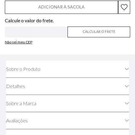
ADICIONAR À SACOLA
CALCULAR O FRETE
Não sei meu CEP
Sobre o Produto
Detalhes
Sobre a Marca
Avaliações