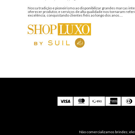
Nossa tradição e pioneirismo ao disponibilizar grandes marcas inte
oferecer produtos e serviços de alta qualidade nos tornaram refer
excelência, conquistando clientes fiéis ao longo dos anos....
Não comercializamos brindes; eles