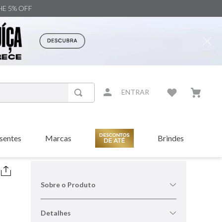
NHE 5% OFF
ENTRAR
sentes
Marcas
Brindes
Sobre o Produto
Detalhes