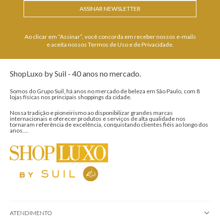
ASSINAR NEWSLETTER
Ao clicar em “Assinar”, você concorda em receber nossos e-mails
e aceita nossos Termos de Uso e de Privacidade.
ShopLuxo by Suil - 40 anos no mercado.
Somos do Grupo Suil, há anos no mercado de beleza em São Paulo, com 8
lojas físicas nos principais shoppings da cidade.
Nossa tradição e pioneirismo ao disponibilizar grandes marcas
internacionais e oferecer produtos e serviços de alta qualidade nos
tornaram referência de excelência, conquistando clientes fiéis ao longo dos
anos....
ATENDIMENTO