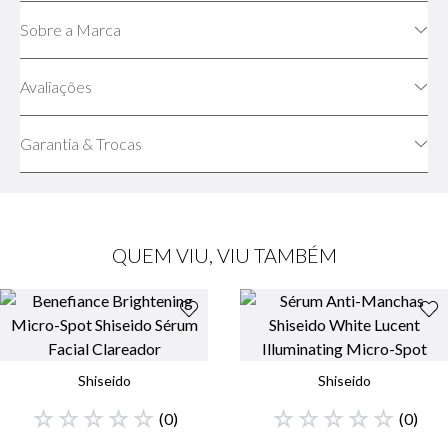
Sobre a Marca
Avaliações
Garantia & Trocas
QUEM VIU, VIU TAMBÉM
Shiseido
Shiseido
☆
☆
☆
☆
☆
☆
☆
☆
☆
☆
(
0
)
(
0
)