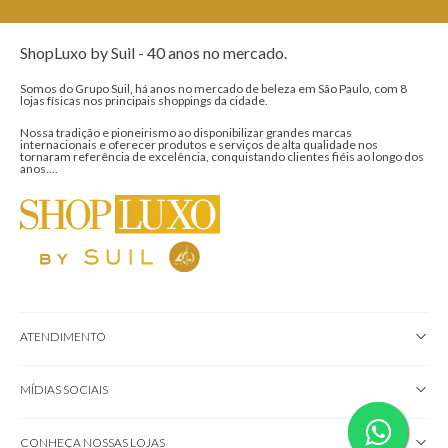
ShopLuxo by Suil - 40 anos no mercado.
Somos do Grupo Suil, há anos no mercado de beleza em São Paulo, com 8
lojas físicas nos principais shoppings da cidade.
Nossa tradição e pioneirismo ao disponibilizar grandes marcas
internacionais e oferecer produtos e serviços de alta qualidade nos
tornaram referência de excelência, conquistando clientes fiéis ao longo dos
anos....
ATENDIMENTO
MÍDIAS SOCIAIS
CONHEÇA NOSSAS LOJAS